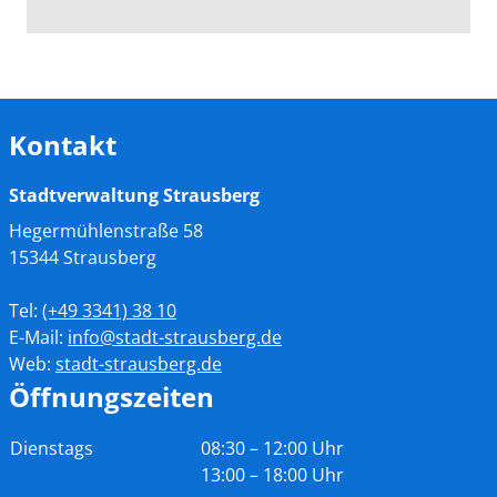
Kontakt
Stadtverwaltung Strausberg
Hegermühlenstraße 58
15344 Strausberg
Tel:
(+49
3341) 38 10
E-Mail:
info@stadt-strausberg.de
Web:
stadt-strausberg.de
Öffnungszeiten
Tag
Zeiten
Dienstags
08:30 – 12:00 Uhr
13:00 – 18:00 Uhr