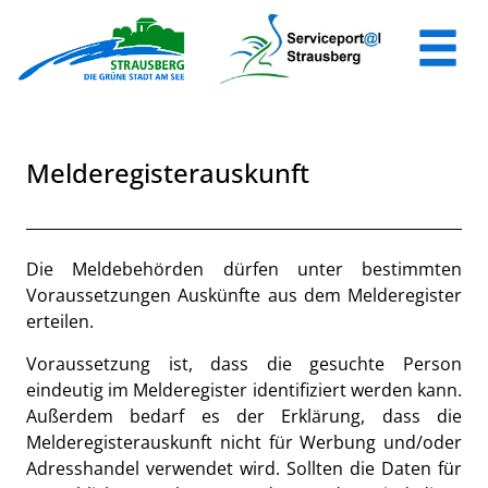
Zum Header
Zum Hauptinhalt
Zum Footer
Zum Hauptinhalt springen
Melderegisterauskunft
Beschreibung
Die Meldebehörden dürfen unter bestimmten
Voraussetzungen Auskünfte aus dem Melderegister
erteilen.
Voraussetzung ist, dass die gesuchte Person
eindeutig im Melderegister identifiziert werden kann.
Außerdem bedarf es der Erklärung, dass die
Melderegisterauskunft nicht für Werbung und/oder
Adresshandel verwendet wird. Sollten die Daten für