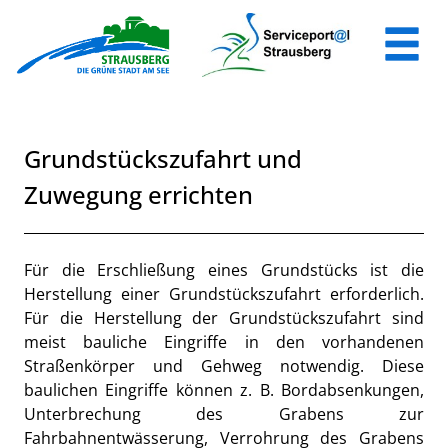
Zum Header
Zum Hauptinhalt
Zum Footer
Zum Hauptinhalt springen
Grundstückszufahrt und
Zuwegung errichten
Beschreibung
Für die Erschließung eines Grundstücks ist die
Herstellung einer Grundstückszufahrt erforderlich.
Für die Herstellung der Grundstückszufahrt sind
meist bauliche Eingriffe in den vorhandenen
Straßenkörper und Gehweg notwendig. Diese
baulichen Eingriffe können z. B. Bordabsenkungen,
Unterbrechung des Grabens zur
Fahrbahnentwässerung, Verrohrung des Grabens