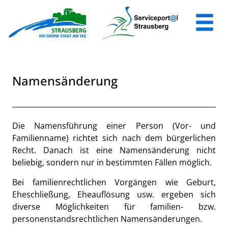
Zum Header
Zum Hauptinhalt
Zum Footer
Zum Hauptinhalt springen
Namensänderung
Beschreibung
Die Namensführung einer Person (Vor- und
Familienname) richtet sich nach dem bürgerlichen
Recht. Danach ist eine Namensänderung nicht
beliebig, sondern nur in bestimmten Fällen möglich.
Bei familienrechtlichen Vorgängen wie Geburt,
Eheschließung, Eheauflösung usw. ergeben sich
diverse Möglichkeiten für familien- bzw.
personenstandsrechtlichen Namensänderungen.