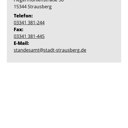
PLZ:
Ort:
15344
Strausberg
Telefon:
03341 381-244
Fax:
03341 381-445
E-Mail:
standesamt@stadt-strausberg.de