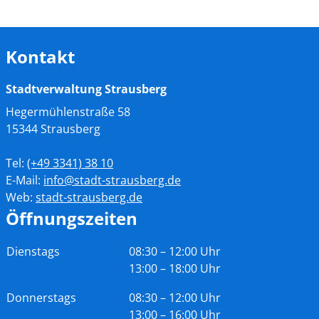
Kontakt
Stadtverwaltung Strausberg
Hegermühlenstraße 58
15344 Strausberg
Tel:
(+49
3341) 38 10
E-Mail:
info@stadt-strausberg.de
Web:
stadt-strausberg.de
Öffnungszeiten
Tag
Zeiten
Dienstags
08:30 – 12:00 Uhr
13:00 – 18:00 Uhr
Donnerstags
08:30 – 12:00 Uhr
13:00 – 16:00 Uhr