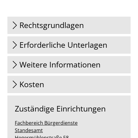
Rechtsgrundlagen
Erforderliche Unterlagen
Weitere Informationen
Kosten
Zuständige Einrichtungen
Fachbereich Bürgerdienste
Standesamt
Straße:
Hausnummer:
Hegermühlenstraße
58