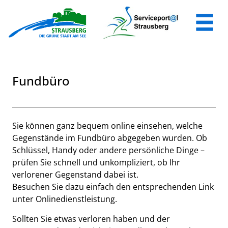
Zum Header
Zum Hauptinhalt
Zum Footer
Zum Hauptinhalt springen
Fundbüro
Beschreibung
Sie können ganz bequem online einsehen, welche
Gegenstände im Fundbüro abgegeben wurden. Ob
Schlüssel, Handy oder andere persönliche Dinge –
prüfen Sie schnell und unkompliziert, ob Ihr
verlorener Gegenstand dabei ist.
Besuchen Sie dazu einfach den entsprechenden Link
unter Onlinedienstleistung.
Sollten Sie etwas verloren haben und der