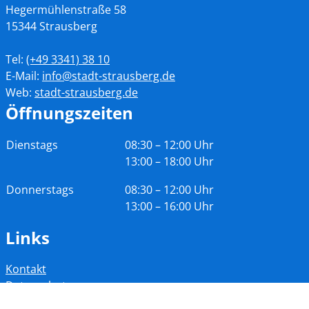
Hegermühlenstraße 58
15344 Strausberg
Tel:
(+49
3341) 38 10
E-Mail:
info@stadt-strausberg.de
Web:
stadt-strausberg.de
Öffnungszeiten
Tag
Zeiten
Dienstags
08:30 – 12:00 Uhr
13:00 – 18:00 Uhr
Donnerstags
08:30 – 12:00 Uhr
13:00 – 16:00 Uhr
Links
Kontakt
Datenschutz
Barrierefreiheit