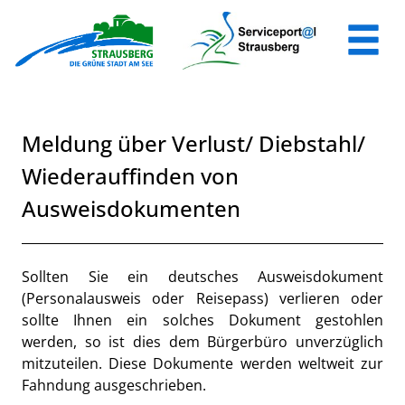
Zum Header
Zum Hauptinhalt
Zum Footer
Zum Hauptinhalt springen
Meldung über Verlust/ Diebstahl/
Wiederauffinden von
Ausweisdokumenten
Beschreibung
Sollten Sie ein deutsches Ausweisdokument
(Personalausweis oder Reisepass) verlieren oder
sollte Ihnen ein solches Dokument gestohlen
werden, so ist dies dem Bürgerbüro unverzüglich
mitzuteilen. Diese Dokumente werden weltweit zur
Fahndung ausgeschrieben.