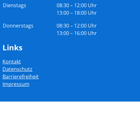
Tag
Zeiten
Dienstags
08:30 – 12:00 Uhr
13:00 – 18:00 Uhr
Donnerstags
08:30 – 12:00 Uhr
13:00 – 16:00 Uhr
Links
Kontakt
Datenschutz
Barrierefreiheit
Impressum